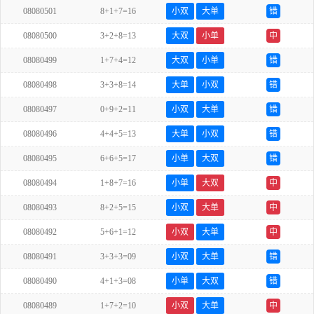
08080501
8+1+7=16
小双
大单
错
08080500
3+2+8=13
大双
小单
中
08080499
1+7+4=12
大双
小单
错
08080498
3+3+8=14
大单
小双
错
08080497
0+9+2=11
小双
大单
错
08080496
4+4+5=13
大单
小双
错
08080495
6+6+5=17
小单
大双
错
08080494
1+8+7=16
小单
大双
中
08080493
8+2+5=15
小双
大单
中
08080492
5+6+1=12
小双
大单
中
08080491
3+3+3=09
小双
大单
错
08080490
4+1+3=08
小单
大双
错
08080489
1+7+2=10
小双
大单
中