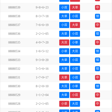
08080539
9+8+6=23
小双
大单
中
08080538
8+3+7=18
大单
小双
错
08080537
7+6+6=19
小双
大单
中
08080536
2+2+1=05
大单
小双
错
08080535
4+9+7=20
大双
小单
中
08080534
1+6+5=12
小单
大双
错
08080533
9+3+8=20
大单
小双
错
08080532
5+5+6=16
大单
小双
错
08080531
1+7+9=17
大单
小双
中
08080530
8+2+0=10
大双
小单
错
08080529
1+1+2=04
大单
小双
中
08080528
2+2+1=05
小单
大双
中