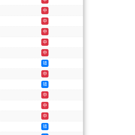
中
中
中
中
中
错
中
错
中
中
中
错