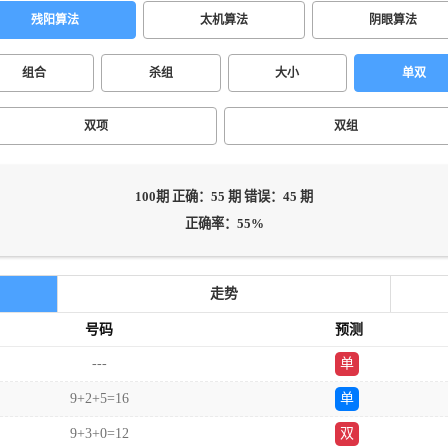
残阳算法
太机算法
阴眼算法
组合
杀组
大小
单双
双项
双组
100期 正确：55 期 错误：45 期
正确率：55%
走势
号码
预测
---
单
9+2+5=16
单
9+3+0=12
双