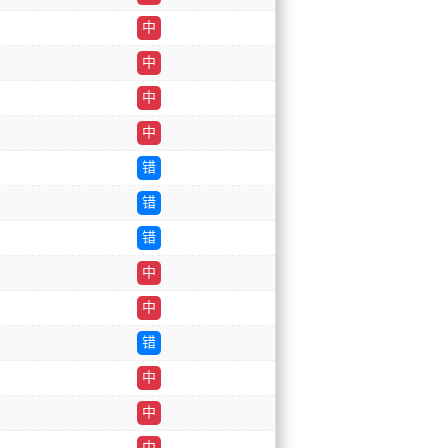
中
中
中
中
错
错
错
中
中
错
中
中
中