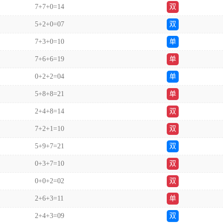
7+7+0=14
双
5+2+0=07
双
7+3+0=10
单
7+6+6=19
单
0+2+2=04
单
5+8+8=21
单
2+4+8=14
双
7+2+1=10
双
5+9+7=21
双
0+3+7=10
双
0+0+2=02
双
2+6+3=11
单
2+4+3=09
双