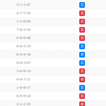
5+1+1=07
双
4+7+5=16
双
1+5+0=06
双
7+8+1=16
双
0+8+0=08
双
8+6+5=19
双
0+9+9=18
单
0+4+3=07
双
5+0+9=14
双
0+4+7=11
单
1+8+8=17
双
6+9+9=24
双
2+1+2=05
单