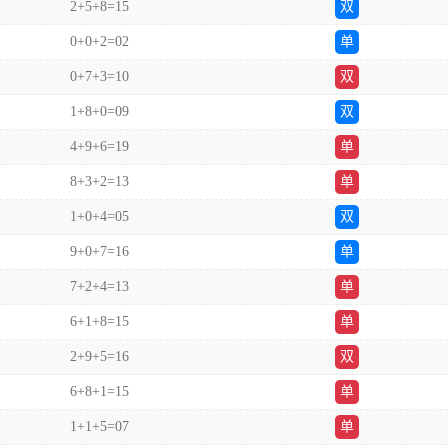
2+5+8=15
双
0+0+2=02
单
0+7+3=10
双
1+8+0=09
双
4+9+6=19
单
8+3+2=13
单
1+0+4=05
双
9+0+7=16
单
7+2+4=13
单
6+1+8=15
单
2+9+5=16
双
6+8+1=15
单
1+1+5=07
单