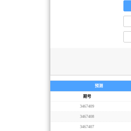
预测
期号
3467409
3467408
3467407