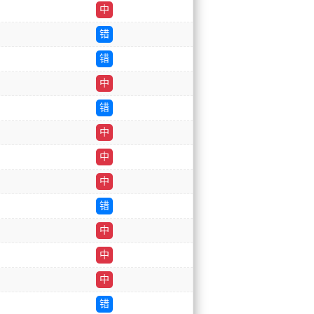
中
错
错
中
错
中
中
中
错
中
中
中
错