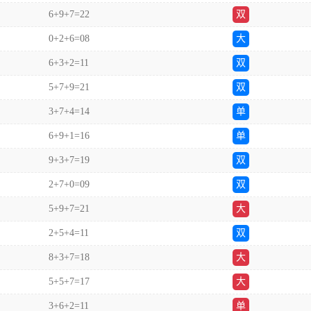
6+9+7=22
双
0+2+6=08
大
6+3+2=11
双
5+7+9=21
双
3+7+4=14
单
6+9+1=16
单
9+3+7=19
双
2+7+0=09
双
5+9+7=21
大
2+5+4=11
双
8+3+7=18
大
5+5+7=17
大
3+6+2=11
单