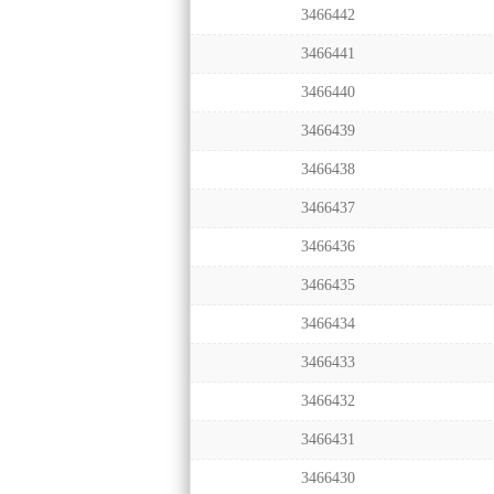
3466442
3466441
3466440
3466439
3466438
3466437
3466436
3466435
3466434
3466433
3466432
3466431
3466430