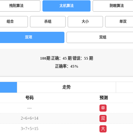
残阳算法
太机算法
阴眼算法
组合
杀组
大小
单双
双项
双组
100期 正确：45 期 错误：55 期
正确率：45%
走势
号码
预测
---
单
2+6+6=14
双
3+7+5=15
大