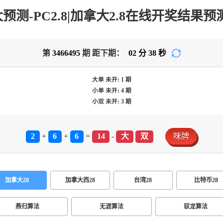
第
3466495
期 距下期：
02
分
38
秒
大单
未开:
1
期
小单
未开:
4
期
小双
未开:
3
期
2
+
6
+
6
=
14
-
大
双
咪牌
加拿大28
加拿大西28
台湾28
比特币28
燕归算法
无涯算法
驭龙算法