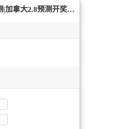
在线预测 -G28.cc 加拿大预测-PC2.8|加拿大2.8在线开奖结果预测|加拿大2.8预测开奖分析|PC加拿大2.8预测结果|加拿大预测pc2.8咪牌|加拿大pc走势预测_走势预测咪牌专业数据统计!