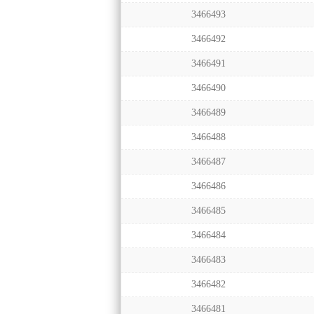
3466493
3466492
3466491
3466490
3466489
3466488
3466487
3466486
3466485
3466484
3466483
3466482
3466481