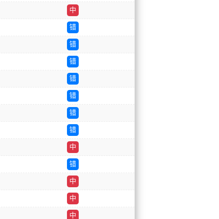
中
错
错
错
错
错
错
错
中
错
中
中
中