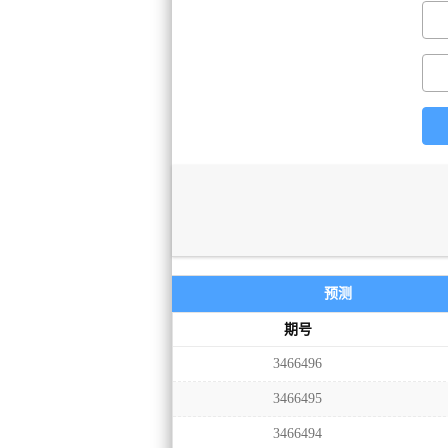
预测
期号
3466496
3466495
3466494