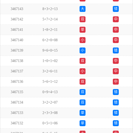
3467143
8+3+2=13
大
错
3467142
5+7+2=14
双
中
3467141
1+8+2=11
单
中
3467140
6+2+0=08
小
中
3467139
9+6+0=15
小
错
3467138
1+0+1=02
双
中
3467137
3+2+6=11
小
中
3467136
5+6+1=12
双
中
3467135
0+9+4=13
双
错
3467134
3+2+2=07
双
错
3467133
2+3+3=08
单
错
3467132
0+5+1=06
单
错