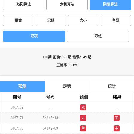
残阳算法
太机算法
阴眼算法
组合
杀组
大小
单双
双项
双组
100期 正确：51 期 错误：49 期
正确率：51%
预测
走势
统计
期号
号码
预测
结果
3467172
---
双
---
3467171
5+6+7=18
大
中
3467170
6+1+2=09
单
中