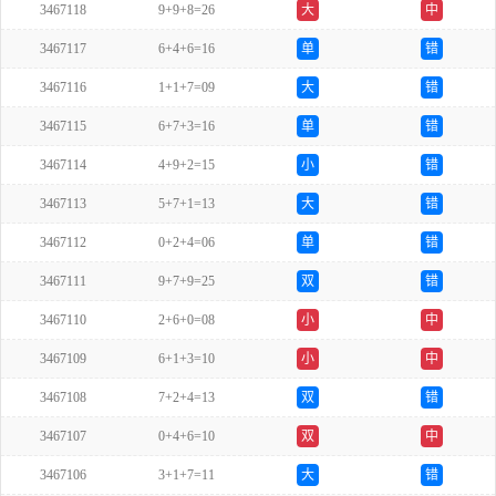
3467118
9+9+8=26
大
中
3467117
6+4+6=16
单
错
3467116
1+1+7=09
大
错
3467115
6+7+3=16
单
错
3467114
4+9+2=15
小
错
3467113
5+7+1=13
大
错
3467112
0+2+4=06
单
错
3467111
9+7+9=25
双
错
3467110
2+6+0=08
小
中
3467109
6+1+3=10
小
中
3467108
7+2+4=13
双
错
3467107
0+4+6=10
双
中
3467106
3+1+7=11
大
错