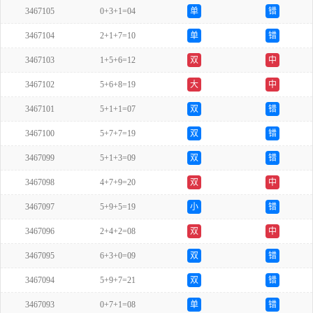
3467105
0+3+1=04
单
错
3467104
2+1+7=10
单
错
3467103
1+5+6=12
双
中
3467102
5+6+8=19
大
中
3467101
5+1+1=07
双
错
3467100
5+7+7=19
双
错
3467099
5+1+3=09
双
错
3467098
4+7+9=20
双
中
3467097
5+9+5=19
小
错
3467096
2+4+2=08
双
中
3467095
6+3+0=09
双
错
3467094
5+9+7=21
双
错
3467093
0+7+1=08
单
错