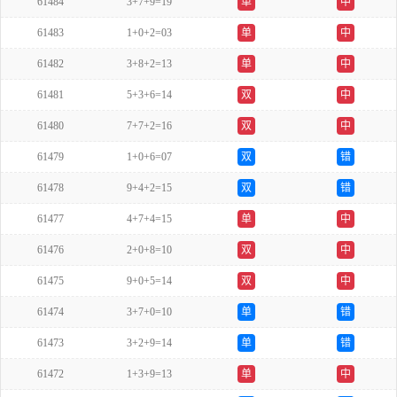
61484
3+7+9=19
单
中
61483
1+0+2=03
单
中
61482
3+8+2=13
单
中
61481
5+3+6=14
双
中
61480
7+7+2=16
双
中
61479
1+0+6=07
双
错
61478
9+4+2=15
双
错
61477
4+7+4=15
单
中
61476
2+0+8=10
双
中
61475
9+0+5=14
双
中
61474
3+7+0=10
单
错
61473
3+2+9=14
单
错
61472
1+3+9=13
单
中