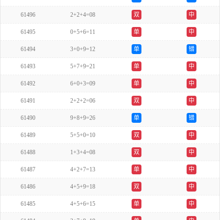
61496
2+2+4=08
双
中
61495
0+5+6=11
单
中
61494
3+0+9=12
单
错
61493
5+7+9=21
单
中
61492
6+0+3=09
单
中
61491
2+2+2=06
双
中
61490
9+8+9=26
单
错
61489
5+5+0=10
双
中
61488
1+3+4=08
双
中
61487
4+2+7=13
单
中
61486
4+5+9=18
双
中
61485
4+5+6=15
单
中