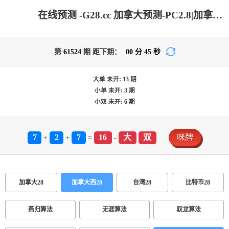
在线预测 -G28.cc 加拿大预测-PC2.8|加拿大2.8在线开奖结果预测|加拿大2.8预测开奖分析|PC加拿大2.8预测结果|加拿大预测pc2.8咪牌|加拿大pc走势预测_走势预测咪牌专业数据统计!
第
61524
期 距下期：
00
分
45
秒
大单
未开:
13
期
小单
未开:
3
期
小双
未开:
6
期
7
2
7
16
大
双
咪牌
+
+
=
-
加拿大28
加拿大西28
台湾28
比特币28
燕归算法
无涯算法
驭龙算法