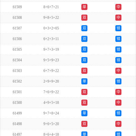
61509
8+6+7=21
单
中
61508
9+8+5=22
双
中
61507
0+3+2=05
双
错
61506
6+2+3=11
双
错
61505
9+7+3=19
双
错
61504
9+5+9=23
双
错
61503
6+7+9=22
双
中
61502
2+9+9=20
单
错
61501
7+6+9=22
双
中
61500
4+9+5=18
双
中
61499
9+7+8=24
单
错
61498
9+6+5=20
双
中
61497
8+6+4=18
单
错