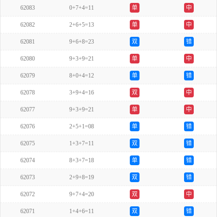
62083
0+7+4=11
单
中
62082
2+6+5=13
单
中
62081
9+6+8=23
双
错
62080
9+3+9=21
单
中
62079
8+0+4=12
单
错
62078
3+9+4=16
双
中
62077
9+3+9=21
单
中
62076
2+5+1=08
单
错
62075
1+3+7=11
双
错
62074
8+3+7=18
单
错
62073
2+9+8=19
双
错
62072
9+7+4=20
双
中
62071
1+4+6=11
双
错