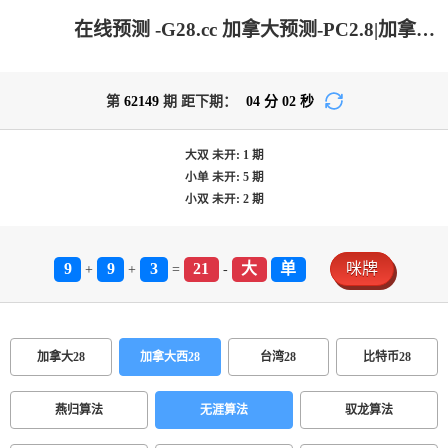
在线预测 -G28.cc 加拿大预测-PC2.8|加拿大2.8在线开奖结果预测|加拿大2.8预测开奖分析|PC加拿大2.8预测结果|加拿大预测pc2.8咪牌|加拿大pc走势预测_走势预测咪牌专业数据统计!
第
62149
期 距下期：
04
分
02
秒
大双
未开:
1
期
小单
未开:
5
期
小双
未开:
2
期
9
9
3
21
大
单
咪牌
+
+
=
-
加拿大28
加拿大西28
台湾28
比特币28
燕归算法
无涯算法
驭龙算法