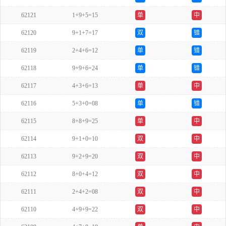
62121
1+9+5=15
单
中
62120
9+1+7=17
双
错
62119
2+4+6=12
单
错
62118
9+9+6=24
单
错
62117
4+3+6=13
单
中
62116
5+3+0=08
单
错
62115
8+8+9=25
单
中
62114
9+1+0=10
双
中
62113
9+2+9=20
双
中
62112
8+0+4=12
双
中
62111
2+4+2=08
双
中
62110
4+9+9=22
双
中