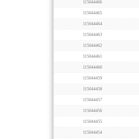
115044466
115044465
115044464
115044463
115044462
115044461
115044460
115044459
115044458
115044457
115044456
115044455
115044454