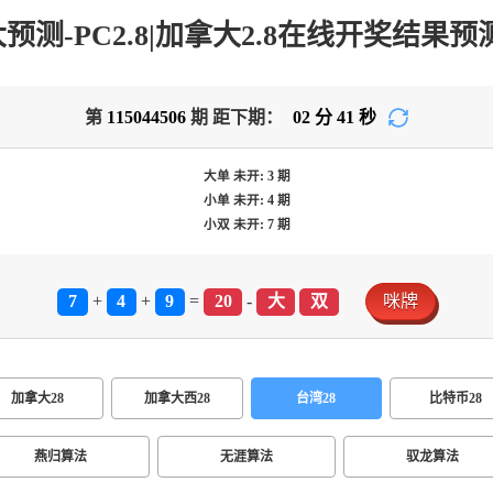
第
115044506
期 距下期：
02
分
41
秒
大单
未开:
3
期
小单
未开:
4
期
小双
未开:
7
期
7
+
4
+
9
=
20
-
大
双
咪牌
加拿大28
加拿大西28
台湾28
比特币28
燕归算法
无涯算法
驭龙算法