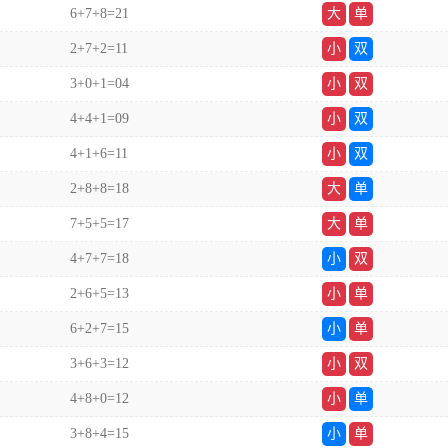
6+7+8=21
大
单
2+7+2=11
小
双
3+0+1=04
小
双
4+4+1=09
小
双
4+1+6=11
小
双
2+8+8=18
大
单
7+5+5=17
大
单
4+7+7=18
小
双
2+6+5=13
小
单
6+2+7=15
小
单
3+6+3=12
小
双
4+8+0=12
小
单
3+8+4=15
小
单