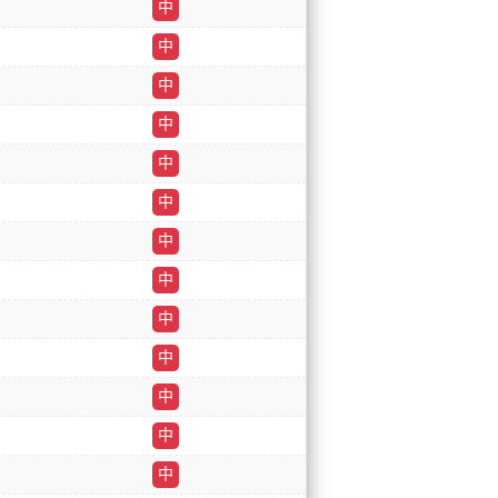
中
中
中
中
中
中
中
中
中
中
中
中
中