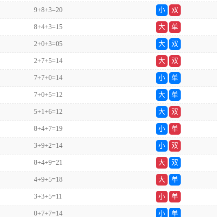
9+8+3=20
小
双
8+4+3=15
大
单
2+0+3=05
大
双
2+7+5=14
大
双
7+7+0=14
小
单
7+0+5=12
大
单
5+1+6=12
大
双
8+4+7=19
小
单
3+9+2=14
小
双
8+4+9=21
大
双
4+9+5=18
大
单
3+3+5=11
小
单
0+7+7=14
小
单