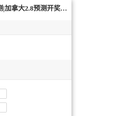
在线预测 -G28.cc 加拿大预测-PC2.8|加拿大2.8在线开奖结果预测|加拿大2.8预测开奖分析|PC加拿大2.8预测结果|加拿大预测pc2.8咪牌|加拿大pc走势预测_走势预测咪牌专业数据统计!