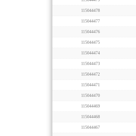
115044478
115044477
115044476
115044475
115044474
115044473
115044472
115044471
115044470
115044469
115044468
115044467