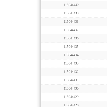
115044440
115044439
115044438
115044437
115044436
115044435
115044434
115044433
115044432
115044431
115044430
115044429
115044428