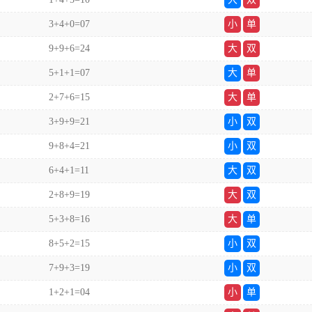
3+4+0=07
小
单
9+9+6=24
大
双
5+1+1=07
大
单
2+7+6=15
大
单
3+9+9=21
小
双
9+8+4=21
小
双
6+4+1=11
大
双
2+8+9=19
大
双
5+3+8=16
大
单
8+5+2=15
小
双
7+9+3=19
小
双
1+2+1=04
小
单