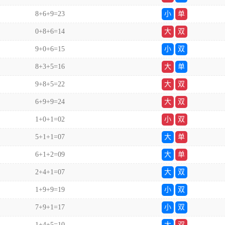
8+6+9=23
小
单
0+8+6=14
大
双
9+0+6=15
小
双
8+3+5=16
大
单
9+8+5=22
大
双
6+9+9=24
大
双
1+0+1=02
小
双
5+1+1=07
大
单
6+1+2=09
大
单
2+4+1=07
大
双
1+9+9=19
小
双
7+9+1=17
小
双
1+4+5=10
大
双