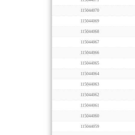
115044070
115044069
115044068
115044067
115044066
115044065
115044064
115044063
115044062
115044061
115044060
115044059