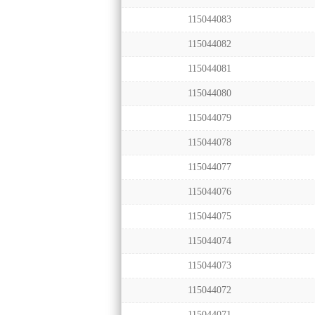
115044083
115044082
115044081
115044080
115044079
115044078
115044077
115044076
115044075
115044074
115044073
115044072
115044071