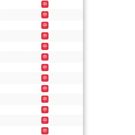
中
中
中
中
中
中
中
中
中
中
中
中
中