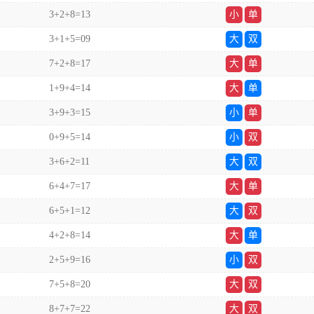
3+2+8=13
小
单
3+1+5=09
大
双
7+2+8=17
大
单
1+9+4=14
大
单
3+9+3=15
小
单
0+9+5=14
小
双
3+6+2=11
大
双
6+4+7=17
大
单
6+5+1=12
大
双
4+2+8=14
大
单
2+5+9=16
小
双
7+5+8=20
大
双
8+7+7=22
大
双