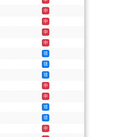
中
中
中
中
错
错
错
中
中
错
错
中