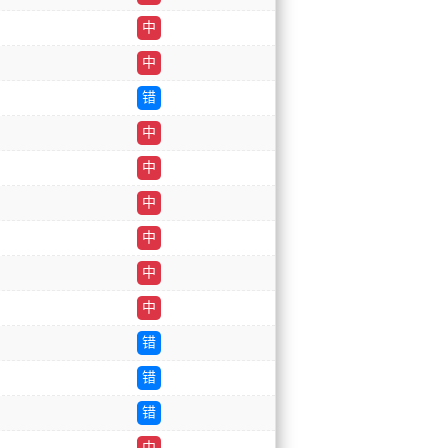
中
中
错
中
中
中
中
中
中
错
错
错
中