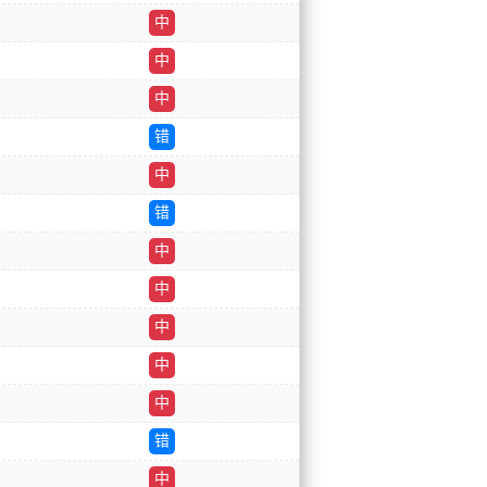
中
中
中
错
中
错
中
中
中
中
中
错
中