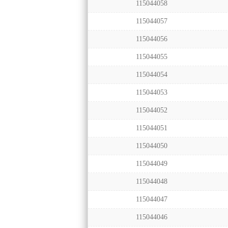
115044058
115044057
115044056
115044055
115044054
115044053
115044052
115044051
115044050
115044049
115044048
115044047
115044046