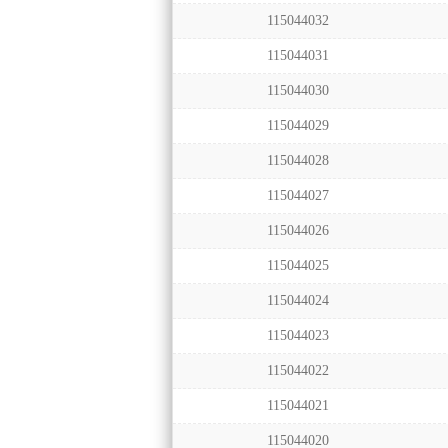
115044032
115044031
115044030
115044029
115044028
115044027
115044026
115044025
115044024
115044023
115044022
115044021
115044020