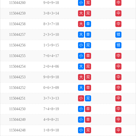
115044260
9+0+9=18
小
双
中
115044259
3+8+3=14
大
双
中
115044258
8+3+7=18
大
单
中
115044257
2+3+5=10
大
单
错
115044256
1+5+9=15
小
双
错
115044255
7+6+4=17
小
单
中
115044254
2+0+4=06
大
双
中
115044253
9+0+9=18
大
双
中
115044252
0+6+3=09
大
单
中
115044251
3+7+3=13
小
双
中
115044250
7+4+8=19
小
单
中
115044249
4+9+8=21
小
单
中
115044248
1+8+9=18
小
双
中