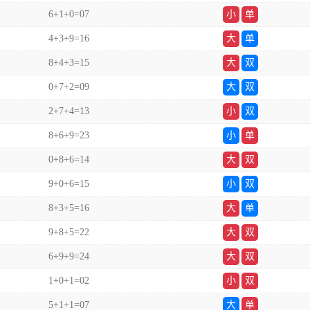
6+1+0=07
小
单
4+3+9=16
大
单
8+4+3=15
大
双
0+7+2=09
大
双
2+7+4=13
小
双
8+6+9=23
小
单
0+8+6=14
大
双
9+0+6=15
小
双
8+3+5=16
大
单
9+8+5=22
大
双
6+9+9=24
大
双
1+0+1=02
小
双
5+1+1=07
大
单