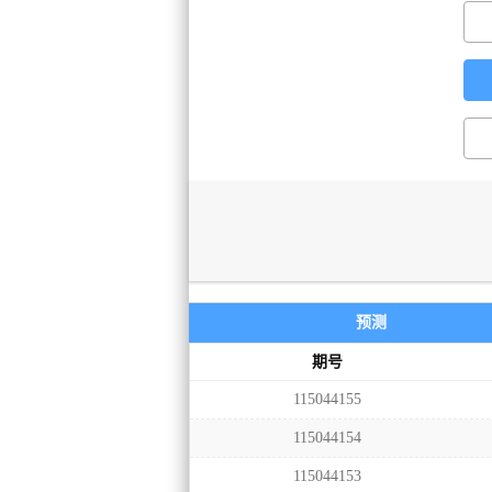
预测
期号
115044155
115044154
115044153