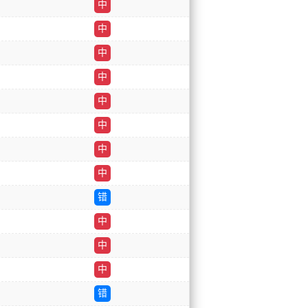
中
中
中
中
中
中
中
中
错
中
中
中
错