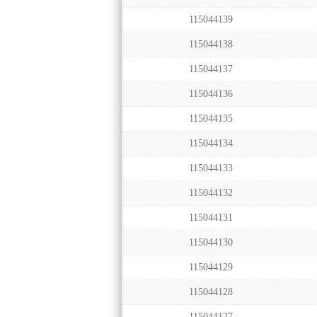
115044139
115044138
115044137
115044136
115044135
115044134
115044133
115044132
115044131
115044130
115044129
115044128
115044127