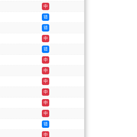
中
错
错
中
错
中
中
中
中
中
中
错
中